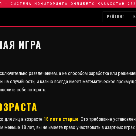
 — СИСТЕМА МОНИТОРИНГА ОНЛИБЕТС КАЗАХСТАН 202
РЕЙТИНГ
НАЯ ИГРА
сключительно развлечением, а не способом заработка или решени
ны на случайности, и казино всегда имеет математическое преимуще
зволить себе потерять.
ОЗРАСТА
о для лиц в возрасте
18 лет и старше
. Это требование установле
м меньше 18 лет, вы не имеете право участвовать в азартных играх