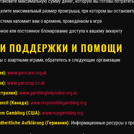
тановите максимальную сумму денег, которую вы готовы потратить
елите максимальный размер проигрыша, при котором вы остановит
стема напомнит вам о времени, проведённом в игре
ное или постоянное блокирование доступа к вашему аккаунту
ИИ ПОДДЕРЖКИ И ПОМОЩИ
 с азартными играми, обратитесь в следующие организации:
я):
www.gamcare.org.uk
я):
www.gamstop.co.uk
стралия):
www.gamblinghelponline.org.au
ncil (Канада):
www.responsiblegambling.org
lem Gambling (США):
www.ncpgambling.org
dheitliche Aufklärung (Германия):
Информационные ресурсы о про