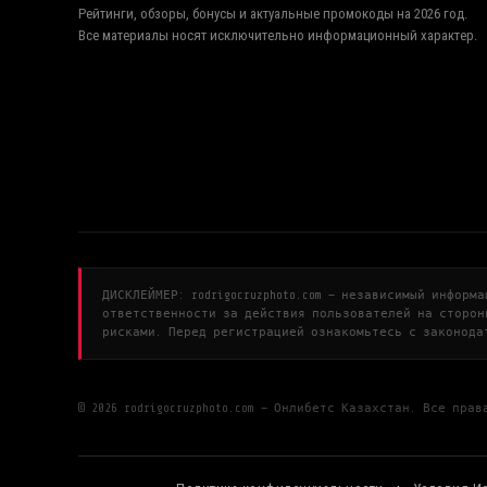
Рейтинги, обзоры, бонусы и актуальные промокоды на 2026 год.
Все материалы носят исключительно информационный характер.
ДИСКЛЕЙМЕР: rodrigocruzphoto.com — независимый инфор
ответственности за действия пользователей на сторон
рисками. Перед регистрацией ознакомьтесь с законода
© 2026 rodrigocruzphoto.com — Онлибетс Казахстан. Все прав