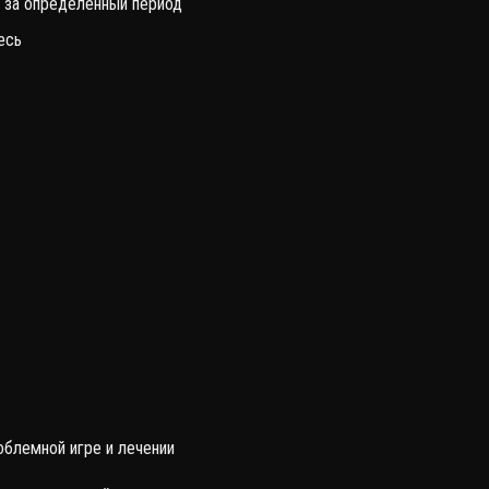
 за определённый период
есь
блемной игре и лечении