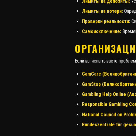
Лимиты на депозиты:
Ус
Лимиты на потери:
Опред
Проверки реальности:
Си
Самоисключение:
Времен
ОРГАНИЗАЦ
Если вы испытываете проблемы
GamCare (Великобритани
GamStop (Великобритани
Gambling Help Online (Ав
Responsible Gambling Cou
National Council on Prob
Bundeszentrale für gesun