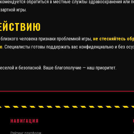
екомендуется обратиться в местные службы здравоохранения или п
зартной игры.
ЕЙСТВИЮ
у близкого человека признаки проблемной игры,
не стесняйтесь об
ю
. Специалисты готовы поддержать вас конфиденциально и без осу
еселой и безопасной. Ваше благополучие — наш приоритет.
НАВИГАЦИЯ
Рейтинг платформ