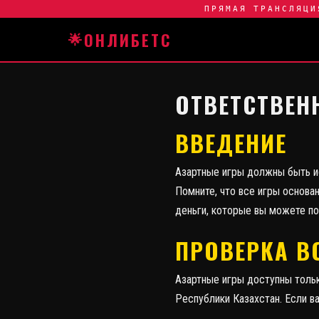
ПРЯМАЯ ТРАНСЛЯЦИЯ
ОНЛИ
БЕТС
🌟
ОТВЕТСТВЕН
ВВЕДЕНИЕ
Азартные игры должны быть и
Помните, что все игры основа
деньги, которые вы можете по
ПРОВЕРКА В
Азартные игры доступны тольк
Республики Казахстан. Если ва